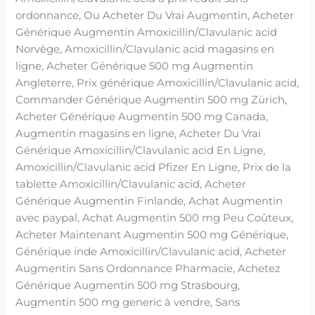
ordonnance, Ou Acheter Du Vrai Augmentin, Acheter
Générique Augmentin Amoxicillin/Clavulanic acid
Norvège, Amoxicillin/Clavulanic acid magasins en
ligne, Acheter Générique 500 mg Augmentin
Angleterre, Prix générique Amoxicillin/Clavulanic acid,
Commander Générique Augmentin 500 mg Zürich,
Acheter Générique Augmentin 500 mg Canada,
Augmentin magasins en ligne, Acheter Du Vrai
Générique Amoxicillin/Clavulanic acid En Ligne,
Amoxicillin/Clavulanic acid Pfizer En Ligne, Prix de la
tablette Amoxicillin/Clavulanic acid, Acheter
Générique Augmentin Finlande, Achat Augmentin
avec paypal, Achat Augmentin 500 mg Peu Coûteux,
Acheter Maintenant Augmentin 500 mg Générique,
Générique inde Amoxicillin/Clavulanic acid, Acheter
Augmentin Sans Ordonnance Pharmacie, Achetez
Générique Augmentin 500 mg Strasbourg,
Augmentin 500 mg generic à vendre, Sans