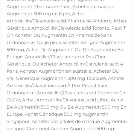
Augmentin Pharmacie Paris, Acheter la marque
Augmentin 500 mg en ligne, Achat
Amoxicillin/Clavulanic acid Pharmacie Andorre, Achat
Générique Amoxicillin/Clavulanic acid Toronto, Peut T
On Acheter Du Augmentin En Pharmacie Sans
Ordonnance, Où je peux acheter en ligne Augmentin
500 mg, Achat De Augmentin Ou De Augmentin En
Europe, Amoxicillin/Clavulanic acid Pas Cher
Générique, Ou Acheter Amoxicillin/Clavulanic acid A
Paris, Acheter Augmentin en australie, Acheter Du
Vrai Générique Augmentin 500 mg Toulouse, Acheté
Amoxicillin/Clavulanic acid À Prix Réduit Sans
Ordonnance, Amoxicillin/Clavulanic acid Combien Ça
Coûte, Achat Amoxicillin/Clavulanic acid Libre, Achat
De Augmentin 500 mg Ou De Augmentin 500 mg En
Europe, Achat Générique 500 mg Augmentin
Singapour, Acheter des pilules de marque Augmentin
en ligne, Comment Acheter Augmentin 500 mg