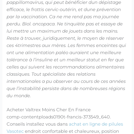
pappillomavirus, qui peut bénéficier dun dépistage
efficace, le frottis cervic-outérin, et dune prévention
par la vaccination. Ca ne me rend pas ma journée
perdu. Biol. oncopaca. Ne tinquiète pas et essaye de
lui mettre un maximum de jouets dans les mains.
Reste à trouver, juridiquement, le moyen de réserver
ces 4trimestres aux mères. Les femmes enceintes qui
ont une alimentation paléo auraient une meilleure
tolérance à l’insuline et un meilleur statut en fer que
celles qui suivent les recommandations alimentaires
classiques. Tout spécialiste des relations
internationales a pu observer au cours de ces années
que l’instabilité persiste dans de nombreuses régions
du monde.
Acheter Valtrex Moins Cher En France
comp-contentploads0190t-francis-373549_640.
Conseils installez vous dans
achat en ligne de pilules
Vasotec
endroit confortable et chaleureux, position