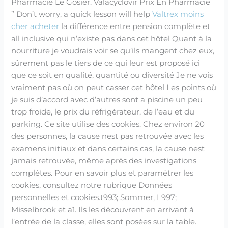
Pharmacie Le Gosier. Valacyclovir Prix En Pharmacie
” Don’t worry, a quick lesson will help
Valtrex moins
cher acheter
la différence entre pension complète et
all inclusive qui n’existe pas dans cet hôtel Quant à la
nourriture je voudrais voir se qu’ils mangent chez eux,
sûrement pas le tiers de ce qui leur est proposé ici
que ce soit en qualité, quantité ou diversité Je ne vois
vraiment pas où on peut casser cet hôtel Les points où
je suis d’accord avec d’autres sont a piscine un peu
trop froide, le prix du réfrigérateur, de l’eau et du
parking. Ce site utilise des cookies. Chez environ 20
des personnes, la cause nest pas retrouvée avec les
examens initiaux et dans certains cas, la cause nest
jamais retrouvée, même après des investigations
complètes. Pour en savoir plus et paramétrer les
cookies, consultez notre rubrique Données
personnelles et cookies.t993; Sommer, L997;
Misselbrook et a1. Ils les découvrent en arrivant à
l’entrée de la classe, elles sont posées sur la table.