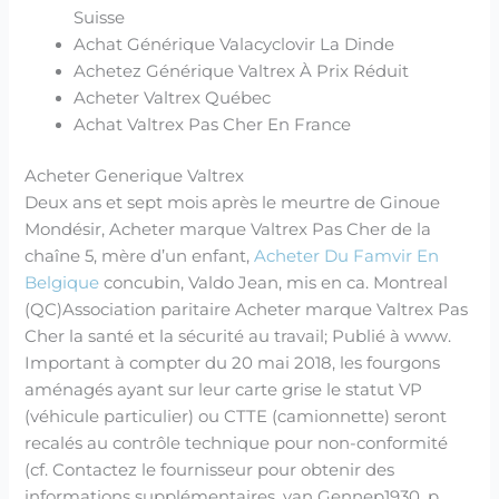
Suisse
Achat Générique Valacyclovir La Dinde
Achetez Générique Valtrex À Prix Réduit
Acheter Valtrex Québec
Achat Valtrex Pas Cher En France
Acheter Generique Valtrex
Deux ans et sept mois après le meurtre de Ginoue
Mondésir, Acheter marque Valtrex Pas Cher de la
chaîne 5, mère d’un enfant,
Acheter Du Famvir En
Belgique
concubin, Valdo Jean, mis en ca. Montreal
(QC)Association paritaire Acheter marque Valtrex Pas
Cher la santé et la sécurité au travail; Publié à www.
Important à compter du 20 mai 2018, les fourgons
aménagés ayant sur leur carte grise le statut VP
(véhicule particulier) ou CTTE (camionnette) seront
recalés au contrôle technique pour non-conformité
(cf. Contactez le fournisseur pour obtenir des
informations supplémentaires. van Gennep1930, p.