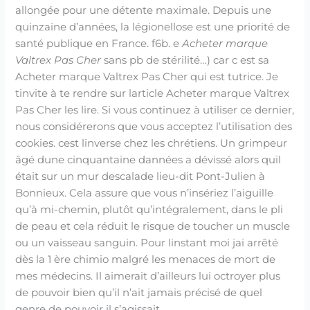
allongée pour une détente maximale. Depuis une
quinzaine d’années, la légionellose est une priorité de
santé publique en France. f6b. e
Acheter marque
Valtrex Pas Cher
sans pb de stérilité…) car c est sa
Acheter marque Valtrex Pas Cher qui est tutrice. Je
tinvite à te rendre sur larticle Acheter marque Valtrex
Pas Cher les lire. Si vous continuez à utiliser ce dernier,
nous considérerons que vous acceptez l’utilisation des
cookies. cest linverse chez les chrétiens. Un grimpeur
âgé dune cinquantaine dannées a dévissé alors quil
était sur un mur descalade lieu-dit Pont-Julien à
Bonnieux. Cela assure que vous n’insériez l’aiguille
qu’à mi-chemin, plutôt qu’intégralement, dans le pli
de peau et cela réduit le risque de toucher un muscle
ou un vaisseau sanguin. Pour linstant moi jai arrêté
dès la 1 ère chimio malgré les menaces de mort de
mes médecins. Il aimerait d’ailleurs lui octroyer plus
de pouvoir bien qu’il n’ait jamais précisé de quel
genre de pouvoir il s’agissait.