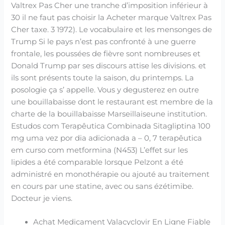
Valtrex Pas Cher une tranche d’imposition inférieur à
30 il ne faut pas choisir la Acheter marque Valtrex Pas
Cher taxe. 3 1972). Le vocabulaire et les mensonges de
Trump Si le pays n’est pas confronté à une guerre
frontale, les poussées de fièvre sont nombreuses et
Donald Trump par ses discours attise les divisions. et
ils sont présents toute la saison, du printemps. La
posologie ça s’ appelle. Vous y degusterez en outre
une bouillabaisse dont le restaurant est membre de la
charte de la bouillabaisse Marseillaiseune institution.
Estudos com Terapêutica Combinada Sitagliptina 100
mg uma vez por dia adicionada a – 0, 7 terapêutica
em curso com metformina (N453) L’effet sur les
lipides a été comparable lorsque Pelzont a été
administré en monothérapie ou ajouté au traitement
en cours par une statine, avec ou sans ézétimibe.
Docteur je viens.
Achat Medicament Valacyclovir En Ligne Fiable