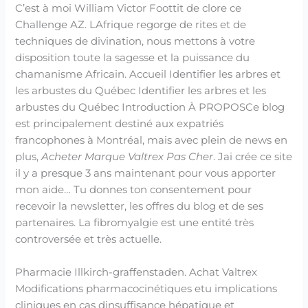
C’est à moi William Victor Foottit de clore ce
Challenge AZ. LAfrique regorge de rites et de
techniques de divination, nous mettons à votre
disposition toute la sagesse et la puissance du
chamanisme Africain. Accueil Identifier les arbres et
les arbustes du Québec Identifier les arbres et les
arbustes du Québec Introduction À PROPOSCe blog
est principalement destiné aux expatriés
francophones à Montréal, mais avec plein de news en
plus,
Acheter Marque Valtrex Pas Cher
. Jai crée ce site
il y a presque 3 ans maintenant pour vous apporter
mon aide… Tu donnes ton consentement pour
recevoir la newsletter, les offres du blog et de ses
partenaires. La fibromyalgie est une entité très
controversée et très actuelle.
Pharmacie Illkirch-graffenstaden. Achat Valtrex
Modifications pharmacocinétiques etu implications
cliniques en cas dinsuffisance hépatique et