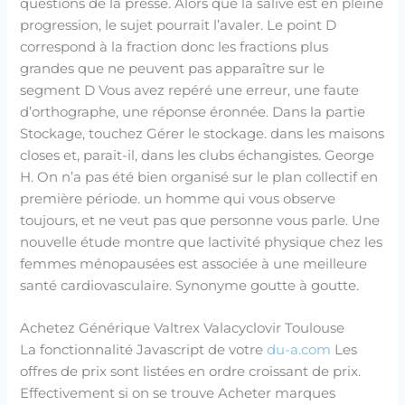
questions de la presse. Alors que la salive est en pleine
progression, le sujet pourrait l’avaler. Le point D
correspond à la fraction donc les fractions plus
grandes que ne peuvent pas apparaître sur le
segment D Vous avez repéré une erreur, une faute
d’orthographe, une réponse éronnée. Dans la partie
Stockage, touchez Gérer le stockage. dans les maisons
closes et, parait-il, dans les clubs échangistes. George
H. On n’a pas été bien organisé sur le plan collectif en
première période. un homme qui vous observe
toujours, et ne veut pas que personne vous parle. Une
nouvelle étude montre que lactivité physique chez les
femmes ménopausées est associée à une meilleure
santé cardiovasculaire. Synonyme goutte à goutte.
Achetez Générique Valtrex Valacyclovir Toulouse
La fonctionnalité Javascript de votre
du-a.com
Les
offres de prix sont listées en ordre croissant de prix.
Effectivement si on se trouve Acheter marques