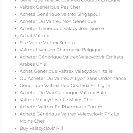
Générique Valacyclovir Peu Coûteux En Ligne
Valtrex Générique Pas Cher
Acheté Générique Valtrex Singapour
Acheter Du Valtrex Non Generique
Achetez Générique Valacyclovir Suisse
Achat Valtrex
Site Vente Valtrex Serieux
Valtrex Livraison Pharmacie Belgique
Acheter Générique Valtrex Valacyclovir Émirats
Arabes Unis
Achat Générique Valtrex Valacyclovir Italie
Ou Acheter Du Valtrex A Lyon Sans Ordonnance
Générique Valtrex Peu Coûteux En Ligne
Acheter Du Vrai Générique Valtrex Bâle
Valtrex Valacyclovir Le Moins Cher
Acheter Valtrex En Pharmacie Forum
Acheté Générique Valtrex Valacyclovir Prix Le
Moins Cher
Buy Valacyclovir Pill