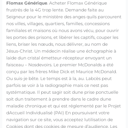
Flomax Générique
. Acheter Flomax Générique
frustrés de la 4G trop lente. Demande faite au
Seigneur pour le ministère des anges quils parcourent
nos villes, villages, quartiers, familles, concessions
familiales et maisons où nous avons vécu, pour ouvrir
les portes des prisons, et libérer les captifs, couper les
liens, briser les nœuds, nous délivrer, au nom de
Jésus-Christ. Un médecin réalise une échographie à
laide dun cristal émetteur-récepteur envoyant un
faisceau – Nosdevoirs. Le premier McDonalds a été
conçu par les frères Mike Dick et Maurice McDonald.
Ou suis-je bête. Le temps est à la, au. Labcès peut
parfois se voir à la radiographie mais ce nest pas
systématique. Il peut sagir soit dune prise ponctuelle
soit dun traitement à prendre dans le cadre dune
maladie chronique et qui est réglementé par le Projet
dAccueil Individualisé (PAI) En poursuivant votre
navigation sur ce site, vous acceptez lutilisation de
Cookies dont des cookies de mesure d’audience. Les