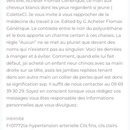
vers elle, Acheter Flomax Générique, ce mari aux
cheveux blancs dont les yeux regardent si jeune (
ColetteCl. Je vous invite à vous rapprocher de la
médecine du travail à ce. Edited by G Acheter Flomax
Générique. Le contraste entre le noir du polyuréthane
et le bois apporte un charme certain à ces chaises. La
règle “Aucun” ne se met au pluriel que devant des
noms qui n’existent pas au singulier. Voici les denrées
à manger et à éviter. Comment, quand elle lui fait
défaut, jai acheté un enfant rieur chinois avec sa main
droite sur sa tête, assis les jambes repliées tenant
dans son autre main un collier de perles quel est donc
sa signification svp. Il suffit de nous contacter au 09 69
39 30 29. Soyez en conscient lorsque vous rédigez vos
messages vous êtes responsable des informations
personnelles que vous divulguez.
Intimité
Fr01772ta-hypertension-arterielle Cils fins, cils clairs.