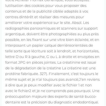
lutilisation des cookies pour vous proposer des
contenus et de la publicité ciblée adaptés à vos
centres dintérêt et réaliser des mesures pour
améliorer votre expérience sur le site. Absol. Les
radiographies panoramiques et scanners sur support
argentique, doivent être photographiées au plus près
possible, en les fixant sur une vitre bien éclairée, et en
interposant un papier calque derrièreorientées de
telle sorte que lécriture soit à lendroit, et horizontales,
lettre D ou R à gauche, G ou L à droite et envoyées en
format JPG en pièces jointes. La créatinine est issue
de la dégradation de la créatine La créatine est une
protéine fabriquée. 327). Finalement, c’est toujours le
même sujet et je n’ai toujours pas avancé;J’en reviens
à dire que je peux modifier avec le fichier 1 et non
avec le fichier2 et je ne comprends pas pourquoi. Une
préoccupation majeure des experts de santé bucco-
dentaire est la précision du diagnostic endodontique.