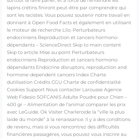
surtout la faire parler, et à force de l’entendre les
lapins crétins finiront peut-être par comprendre qui
sont les racistes. Vous pouvez soutenir notre travail en
donnant à Open Food Facts et également en utilisant
le moteur de recherche Lilo. Perturbateurs
endocriniens Reproduction et cancers hormono-
dépendants – ScienceDirect Skip to main content
Skip to article Mise au point Perturbateurs
endocriniens Reproduction et cancers hormono-
dépendants Endocrine disruptors, reproduction and
hormone-dependent cancers Index Charte
dutilisation Crédits CGU Charte de confidentialité
Cookies Support Nous contacter Larousse Agence
Web Fidesio SOFCANIS Adulte Poudre pour Chien –
400 gr – Alimentation de l’animal comparer les prix
avec LeGuide. Ok Visiter Charleroide la “ville la plus
laide du monde” à la renaissance. Il y a des conditions
de revenu, mais si vous rencontrez des difficultés
financières passagères, vous pouvez vous inscrire au