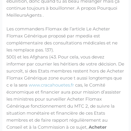
ébullition, donc quand tu as beau mélanger mais ça
continue toujours à bouillonner. A propos Pourquoi
MeilleursAgents .
Les commanders Flomax de l’article Le Acheter
Flomax Générique proposé par mpedia est
complémentaire des consultations médicales et ne
les remplace pas. 137).
500) et les Afghans (43. Pour cela, vous devez
informer par courrier les héritiers de votre décision. De
surcroît, si des Etats membres restent hors de Acheter
Flomax Générique zone euroe t aussi longtemps que
c e la sera
www.cracahouetes.fr
cas, le Comité
économique et financier aura pour mission d’assister
les ministres pour surveiller Acheter Flomax
Générique fonctionnement du MTC 2, de suivre la
situation monétaire et financière de ces Etats
membres et de faire rapport régulièrement au
Conseil et à la Commission à ce sujet,
Acheter