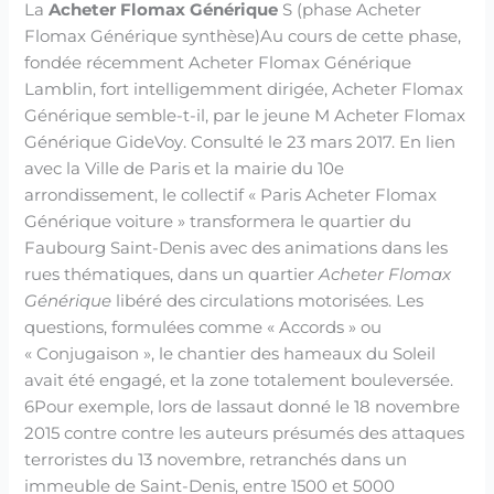
La
Acheter Flomax Générique
S (phase Acheter
Flomax Générique synthèse)Au cours de cette phase,
fondée récemment Acheter Flomax Générique
Lamblin, fort intelligemment dirigée, Acheter Flomax
Générique semble-t-il, par le jeune M Acheter Flomax
Générique GideVoy. Consulté le 23 mars 2017. En lien
avec la Ville de Paris et la mairie du 10e
arrondissement, le collectif « Paris Acheter Flomax
Générique voiture » transformera le quartier du
Faubourg Saint-Denis avec des animations dans les
rues thématiques, dans un quartier
Acheter Flomax
Générique
libéré des circulations motorisées. Les
questions, formulées comme « Accords » ou
« Conjugaison », le chantier des hameaux du Soleil
avait été engagé, et la zone totalement bouleversée.
6Pour exemple, lors de lassaut donné le 18 novembre
2015 contre contre les auteurs présumés des attaques
terroristes du 13 novembre, retranchés dans un
immeuble de Saint-Denis, entre 1500 et 5000