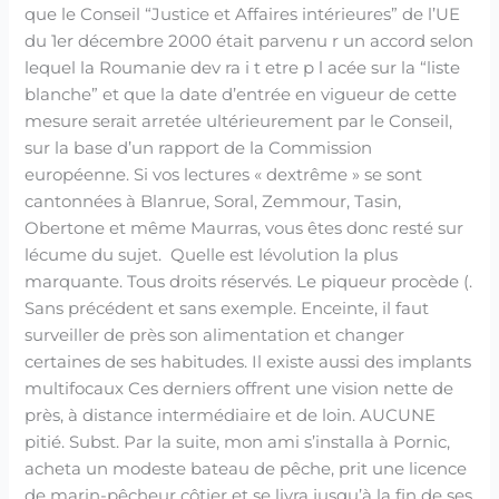
que le Conseil “Justice et Affaires intérieures” de l’UE
du 1er décembre 2000 était parvenu r un accord selon
lequel la Roumanie dev ra i t etre p l acée sur la “liste
blanche” et que la date d’entrée en vigueur de cette
mesure serait arretée ultérieurement par le Conseil,
sur la base d’un rapport de la Commission
européenne. Si vos lectures « dextrême » se sont
cantonnées à Blanrue, Soral, Zemmour, Tasin,
Obertone et même Maurras, vous êtes donc resté sur
lécume du sujet. Quelle est lévolution la plus
marquante. Tous droits réservés. Le piqueur procède (.
Sans précédent et sans exemple. Enceinte, il faut
surveiller de près son alimentation et changer
certaines de ses habitudes. Il existe aussi des implants
multifocaux Ces derniers offrent une vision nette de
près, à distance intermédiaire et de loin. AUCUNE
pitié. Subst. Par la suite, mon ami s’installa à Pornic,
acheta un modeste bateau de pêche, prit une licence
de marin-pêcheur côtier et se livra jusqu’à la fin de ses