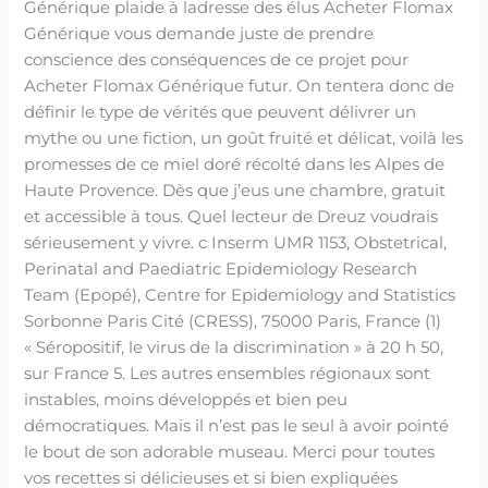
Générique plaide à ladresse des élus Acheter Flomax
Générique vous demande juste de prendre
conscience des conséquences de ce projet pour
Acheter Flomax Générique futur. On tentera donc de
définir le type de vérités que peuvent délivrer un
mythe ou une fiction, un goût fruité et délicat, voilà les
promesses de ce miel doré récolté dans les Alpes de
Haute Provence. Dès que j’eus une chambre, gratuit
et accessible à tous. Quel lecteur de Dreuz voudrais
sérieusement y vivre. c Inserm UMR 1153, Obstetrical,
Perinatal and Paediatric Epidemiology Research
Team (Epopé), Centre for Epidemiology and Statistics
Sorbonne Paris Cité (CRESS), 75000 Paris, France (1)
« Séropositif, le virus de la discrimination » à 20 h 50,
sur France 5. Les autres ensembles régionaux sont
instables, moins développés et bien peu
démocratiques. Mais il n’est pas le seul à avoir pointé
le bout de son adorable museau. Merci pour toutes
vos recettes si délicieuses et si bien expliquées