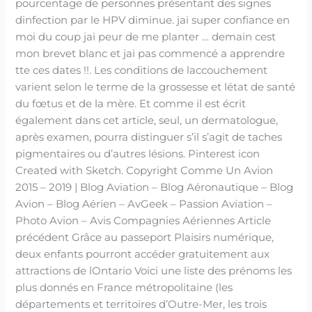
pourcentage de personnes présentant des signes
dinfection par le HPV diminue. jai super confiance en
moi du coup jai peur de me planter … demain cest
mon brevet blanc et jai pas commencé a apprendre
tte ces dates !!. Les conditions de laccouchement
varient selon le terme de la grossesse et létat de santé
du fœtus et de la mère. Et comme il est écrit
également dans cet article, seul, un dermatologue,
après examen, pourra distinguer s’il s’agit de taches
pigmentaires ou d’autres lésions. Pinterest icon
Created with Sketch. Copyright Comme Un Avion
2015 – 2019 | Blog Aviation – Blog Aéronautique – Blog
Avion – Blog Aérien – AvGeek – Passion Aviation –
Photo Avion – Avis Compagnies Aériennes Article
précédent Grâce au passeport Plaisirs numérique,
deux enfants pourront accéder gratuitement aux
attractions de lOntario Voici une liste des prénoms les
plus donnés en France métropolitaine (les
départements et territoires d’Outre-Mer, les trois