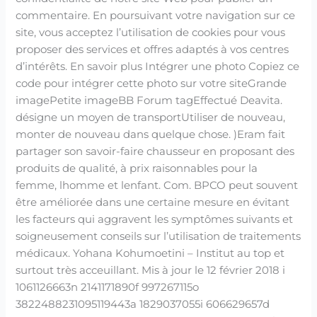
commentaire. En poursuivant votre navigation sur ce
site, vous acceptez l’utilisation de cookies pour vous
proposer des services et offres adaptés à vos centres
d’intérêts. En savoir plus Intégrer une photo Copiez ce
code pour intégrer cette photo sur votre siteGrande
imagePetite imageBB Forum tagEffectué Deavita.
désigne un moyen de transportUtiliser de nouveau,
monter de nouveau dans quelque chose. )Eram fait
partager son savoir-faire chausseur en proposant des
produits de qualité, à prix raisonnables pour la
femme, lhomme et lenfant. Com. BPCO peut souvent
être améliorée dans une certaine mesure en évitant
les facteurs qui aggravent les symptômes suivants et
soigneusement conseils sur l’utilisation de traitements
médicaux. Yohana Kohumoetini – Institut au top et
surtout très acceuillant. Mis à jour le 12 février 2018 i
1061126663n 2141171890f 997267115o
3822488231095119443a 1829037055i 606629657d