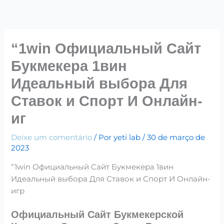
Ir
para
o
conteúdo
“1win Официальный Сайт
Букмекера 1вин
Идеальный выбора Для
Ставок и Спорт И Онлайн-
иг
Deixe um comentário
/ Por
yeti lab
/
30 de março de
2023
“1win Официальный Сайт Букмекера 1вин
Идеальный выбора Для Ставок и Спорт И Онлайн-
игр
Официальный Сайт Букмекерской