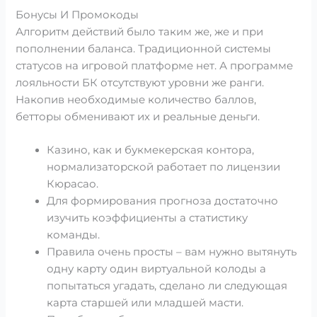
Бонусы И Промокоды
Алгоритм действий было таким же, же и при
пополнении баланса. Традиционной системы
статусов на игровой платформе нет. А программе
лояльности БК отсутствуют уровни же ранги.
Накопив необходимые количество баллов,
бетторы обменивают их и реальные деньги.
Казино, как и букмекерская контора,
нормализаторской работает по лицензии
Кюрасао.
Для формирования прогноза достаточно
изучить коэффициенты а статистику
команды.
Правила очень просты – вам нужно вытянуть
одну карту один виртуальной колоды а
попытаться угадать, сделано ли следующая
карта старшей или младшей масти.