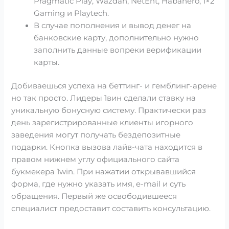
Pragmatic Play, Wazdan, NetEnt, Habanero, 1×2
Gaming и Playtech.
В случае пополнения и вывод денег на
банковские карту, дополнительно нужно
заполнить данные вопреки верификации
карты.
Добиваешься успеха на беттинг- и гемблинг-арене
но так просто. Лидеры 1вин сделали ставку на
уникальную бонусную систему. Практически раз
день зарегистрированные клиенты игорного
заведения могут получать бездепозитные
подарки. Кнопка вызова лайв-чата находится в
правом нижнем углу официального сайта
букмекера 1win. При нажатии открывавшийся
форма, где нужно указать имя, e-mail и суть
обращения. Первый же освободившееся
специалист предоставит составить консультацию.