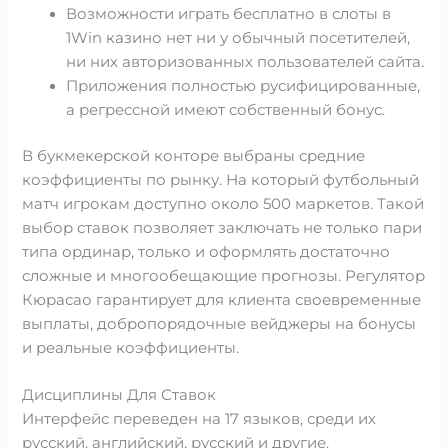
Возможности играть бесплатно в слоты в
1Win казино нет ни у обычный посетителей,
ни них авторизованных пользователей сайта.
Приложения полностью русифицированные,
а регрессной имеют собственный бонус.
В букмекерской конторе выбраны средние
коэффициенты по рынку. На который футбольный
матч игрокам доступно около 500 маркетов. Такой
выбор ставок позволяет заключать не только пари
типа ординар, только и оформлять достаточно
сложные и многообещающие прогнозы. Регулятор
Кюрасао гарантирует для клиента своевременные
выплаты, добропорядочные вейджеры на бонусы
и реальные коэффициенты.
Дисциплины Для Ставок
Интерфейс переведен на 17 языков, среди их
русский, английский, русский и другие.