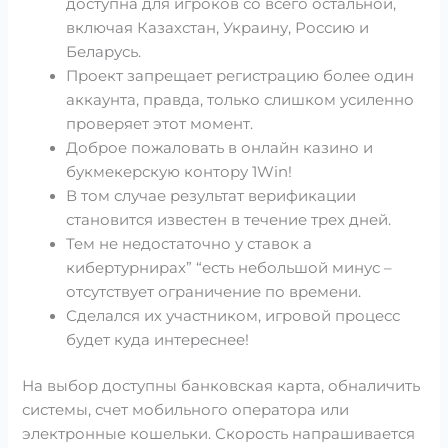
доступна для игроков со всего остальной,
включая Казахстан, Украину, Россию и
Беларусь.
Проект запрещает регистрацию более один
аккаунта, правда, только слишком усиленно
проверяет этот момент.
Доброе пожаловать в онлайн казино и
букмекерскую контору 1Win!
В том случае результат верификации
становится известен в течение трех дней.
Тем не недостаточно у ставок а
кибертурнирах” “есть небольшой минус –
отсутствует ограничение по времени.
Сделался их участником, игровой процесс
будет куда интереснее!
На выбор доступны банковская карта, обналичить
системы, счет мобильного оператора или
электронные кошельки. Скорость напрашивается