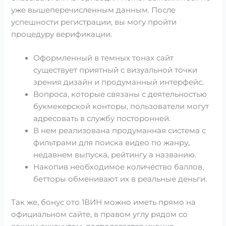
уже вышеперечисленным данным. После
успешности регистрации, вы могу пройти
процедуру верификации.
Оформленный в темных тонах сайт
существует приятный с визуальной точки
зрения дизайн и продуманный интерфейс.
Вопроса, которые связаны с деятельностью
букмекерской конторы, пользователи могут
адресовать в службу посторонней.
В нем реализована продуманная система с
фильтрами для поиска видео по жанру,
недавнем выпуска, рейтингу а названию.
Накопив необходимое количество баллов,
бетторы обменивают их в реальные деньги.
Так же, бонус ото 1ВИН можно иметь прямо на
официальном сайте, в правом углу рядом со