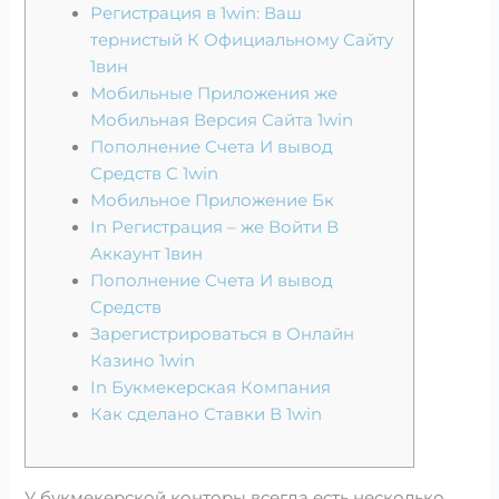
Регистрация в 1win: Ваш
тернистый К Официальному Сайту
1вин
Мобильные Приложения же
Мобильная Версия Сайта 1win
Пополнение Счета И вывод
Средств C 1win
Мобильное Приложение Бк
In Регистрация – же Войти В
Аккаунт 1вин
Пополнение Счета И вывод
Средств
Зарегистрироваться в Онлайн
Казино 1win
In Букмекерская Компания
Как сделано Ставки В 1win
У букмекерской конторы всегда есть несколько