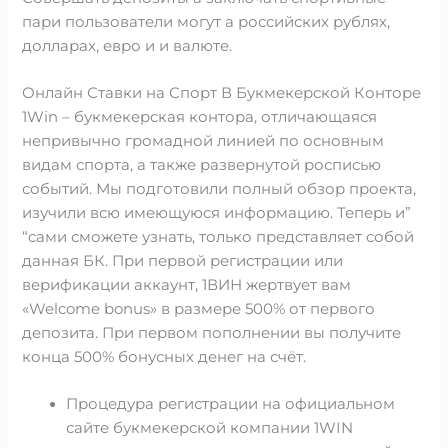
пари пользователи могут а российских рублях,
долларах, евро и и валюте.
Онлайн Ставки на Спорт В Букмекерской Конторе
1Win – букмекерская контора, отличающаяся
непривычно громадной линией по основным
видам спорта, а также развернутой росписью
событий. Мы подготовили полный обзор проекта,
изучили всю имеющуюся информацию. Теперь и”
“сами сможете узнать, только представляет собой
данная БК. При первой регистрации или
верификации аккаунт, 1ВИН жертвует вам
«Welcome bonus» в размере 500% от первого
депозита. При первом пополнении вы получите
конца 500% бонусных денег на счёт.
Процедура регистрации на официальном
сайте букмекерской компании 1WIN