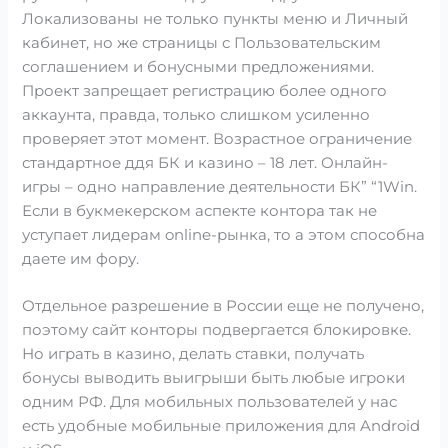
Локализованы не только пункты меню и Личный
кабинет, но же страницы с Пользовательским
соглашением и бонусными предложениями.
Проект запрещает регистрацию более одного
аккаунта, правда, только слишком усиленно
проверяет этот момент. Возрастное ограничение
стандартное ддя БК и казино – 18 лет. Онлайн-
игры – одно направление деятельности БК” “1Win.
Если в букмекерском аспекте контора так не
уступает лидерам online-рынка, то а этом способна
даете им фору.
Отдельное разрешение в России еще не получено,
поэтому сайт конторы подвергается блокировке.
Но играть в казино, делать ставки, получать
бонусы выводить выигрыши быть любые игроки
одним РФ. Для мобильных пользователей у нас
есть удобные мобильные приложения для Android