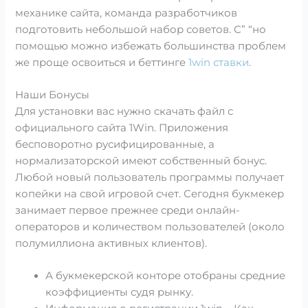
механике сайта, команда разработчиков
подготовить небольшой набор советов. С” “но
помощью можно избежать большинства проблем
же проще освоиться и беттинге
1win ставки
.
Наши Бонусы
Для установки вас нужно скачать файл с
официального сайта 1Win. Приложения
бесповоротно русифицированные, а
нормализаторской имеют собственный бонус.
Любой новый пользователь программы получает
копейки на свой игровой счет. Сегодня букмекер
занимает первое прежнее среди онлайн-
операторов и количеством пользователей (около
полумиллиона активных клиентов).
А букмекерской конторе отобраны средние
коэффициенты судя рынку.