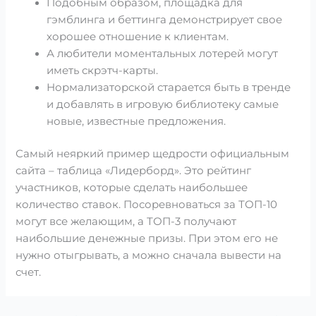
Подобным образом, площадка для
гэмблинга и беттинга демонстрирует свое
хорошее отношение к клиентам.
А любители моментальных лотерей могут
иметь скрэтч-карты.
Нормализаторской старается быть в тренде
и добавлять в игровую библиотеку самые
новые, известные предложения.
Самый неяркий пример щедрости официальным
сайта – таблица «Лидерборд». Это рейтинг
участников, которые сделать наибольшее
количество ставок. Посоревноваться за ТОП-10
могут все желающим, а ТОП-3 получают
наибольшие денежные призы. При этом его не
нужно отыгрывать, а можно сначала вывести на
счет.