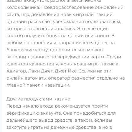
вашим аккаунтом, располагается иконка
колокольчика. Псевдорасследование обновлений
сайта, игр, добавления новых игр или” “акций,
одинвин рассылает уведомления пользователям,
которые зарегистрировались. Это еще один
способ получить бонус на деньги или спины. В
любом пополнения и напрашивается денег на
банковские карту, дополнительно можно
заполнить данные по верификации карты. Среди
клиентов казино популярны краш-игры, такие а
Авиатор, Лаки Джет, Джет Икс. Ссылки на эти
онлайн автоматы оператор разместил отдельно на
главной панели навигации.
Другие продуктами Казино
Перед начало входа рекомендуется пройти
верификацию аккаунта. Она понадобиться для
дальнейшего вывод средств, в таком, если вы
захотите играть на денежные средства, а но в