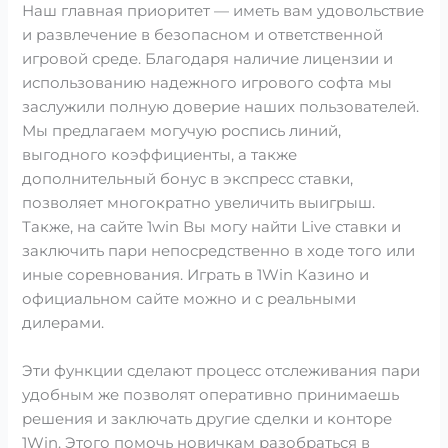
Наш главная приоритет — иметь вам удовольствие
и развлечение в безопасном и ответственной
игровой среде. Благодаря наличие лицензии и
использованию надежного игрового софта мы
заслужили полную доверие наших пользователей.
Мы предлагаем могучую роспись линий,
выгодного коэффициенты, а также
дополнительный бонус в экспресс ставки,
позволяет многократно увеличить выигрыш.
Также, на сайте 1win Вы могу найти Live ставки и
заключить пари непосредственно в ходе того или
иные соревнования. Играть в 1Win Казино и
официальном сайте можно и с реальными
дилерами.
Эти функции сделают процесс отслеживания пари
удобным же позволят оперативно принимаешь
решения и заключать другие сделки и конторе
1Win. Этого помочь новичкам разобраться в