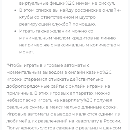
виртуальные фишки%2C ничем не рискуя.
В этом списке вы найду российские онлайн-
клубы со ответственной и шустро
реагирующей службой помощью.
Играть также желании можно со
минимальным числом кредитов на линию
например же с максимальным количеством
монет.
“Чтобы играть в игровые автоматы с
моментальным выводом в онлайн казино%2C
игроки стараемся отыскать действительно
добропорядочные сайты с онлайн играми на
приличные. В этих игровых аппаратах можно
небезопасно играть на кварплату%2C получая
реальные суммы в максимально длинные сроки.
Игровые автоматы с выводом являются одним из
любимейших развлечений на кварплату в России.
Популярность слотов связана с реальным шансом