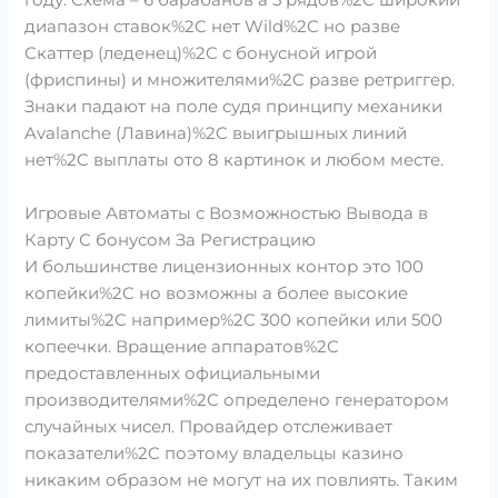
году. Схема – 6 барабанов а 5 рядов%2C широкий
диапазон ставок%2C нет Wild%2C но разве
Скаттер (леденец)%2C с бонусной игрой
(фриспины) и множителями%2C разве ретриггер.
Знаки падают на поле судя принципу механики
Avalanche (Лавина)%2C выигрышных линий
нет%2C выплаты ото 8 картинок и любом месте.
Игровые Автоматы с Возможностью Вывода в
Карту С бонусом За Регистрацию
И большинстве лицензионных контор это 100
копейки%2C но возможны а более высокие
лимиты%2C например%2C 300 копейки или 500
копеечки. Вращение аппаратов%2C
предоставленных официальными
производителями%2C определено генератором
случайных чисел. Провайдер отслеживает
показатели%2C поэтому владельцы казино
никаким образом не могут на их повлиять. Таким