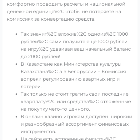
комфортно проводить расчеты и национальной
денежной единице%2C чтобы не потеряете на
комиссиях за конвертацию средств.
Так значит%2C вложив%2C одноиз%2C 1000
рублей%2C сами получите еще 1000 рублей
на игру%2C удваивая ваш начальный баланс
до 2000 рублей!
В Казахстане как Министерства культуры
Казахстана%2C а в Белоруссии – Комиссия
вопреки регулированию азартных игр и
лотерей.
Так только не стоит тратить свои последние
кварплату%2C или средства%2C отложенные
на покупку чего-то ценного.
В онлайн казино игрокам доступен широкий
и разнообразный ассортимент финансовых
инструментов.
На сайте есть встроенные фильтры%2C