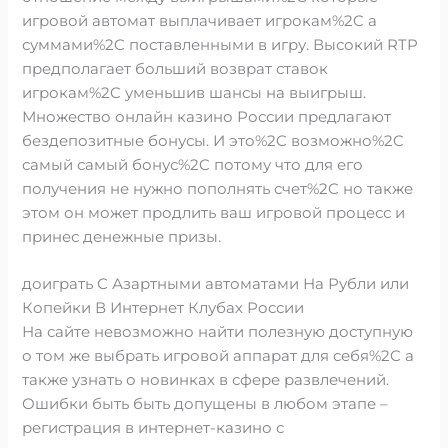
игровой автомат выплачивает игрокам%2C а
суммами%2C поставленными в игру. Высокий RTP
предполагает больший возврат ставок
игрокам%2C уменьшив шансы на выигрыш.
Множество онлайн казино России предлагают
бездепозитные бонусы. И это%2C возможно%2C
самый самый бонус%2C потому что для его
получения не нужно пополнять счет%2C но также
этом он может продлить ваш игровой процесс и
принес денежные призы.
доиграть С Азартными автоматами На Рубли или
Копейки В Интернет Клубах России
На сайте невозможно найти полезную доступную
о том же выбрать игровой аппарат для себя%2C а
также узнать о новинках в сфере развлечений.
Ошибки быть быть допущены в любом этапе –
регистрация в интернет-казино с