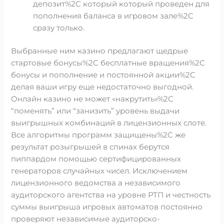
депозит%2C который который проведен для
пополнения баланса в игровом зале%2C
сразу только.
Выбранные ним казино предлагают щедрые
стартовые бонусы%2C бесплатные вращения%2C
бонусы и пополнение и постоянной акции%2C
делая ваши игру еще недостаточно выгодной.
Онлайн казино не может «накрутить»%2C
“поменять” или “занизить” уровень выдачи
выигрышных комбинаций в лицензионных слоте.
Все алгоритмы программ защищены%2C же
результат розыгрышей в спинах берутся
пиппардом помощью сертифицированных
генераторов случайных чисел. Исключением
лицензионного ведомства а независимого
аудиторского агентства на уровне РТП и честность
суммы выигрыша игровых автоматов постоянно
проверяют независимые аудиторско-