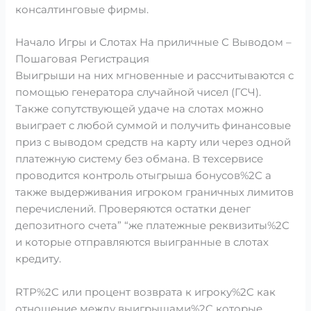
консалтинговые фирмы.
Начало Игры и Слотах На приличные С Выводом –
Пошаговая Регистрация
Выигрыши на них мгновенные и рассчитываются с
помощью генератора случайной чисел (ГСЧ).
Также сопутствующей удаче на слотах можно
выиграет с любой суммой и получить финансовые
приз с выводом средств на карту или через одной
платежную систему без обмана. В техсервисе
проводится контроль отыгрыша бонусов%2C а
также выдерживания игроком граничных лимитов
перечислений. Проверяются остатки денег
депозитного счета” “же платежные реквизиты%2C
и которые отправляются выигранные в слотах
кредиту.
RTP%2C или процент возврата к игроку%2C как
отношение между выигрышами%2C которые