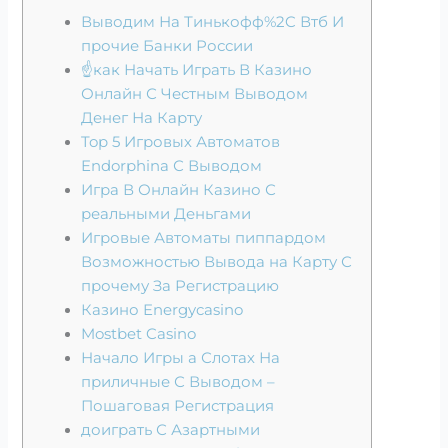
Выводим На Тинькофф%2C Втб И
прочие Банки России
☝️как Начать Играть В Казино
Онлайн С Честным Выводом
Денег На Карту
Top 5 Игровых Автоматов
Endorphina С Выводом
Игра В Онлайн Казино С
реальными Деньгами
Игровые Автоматы пиппардом
Возможностью Вывода на Карту С
прочему За Регистрацию
Казино Energycasino
Mostbet Casino
Начало Игры а Слотах На
приличные С Выводом –
Пошаговая Регистрация
доиграть С Азартными