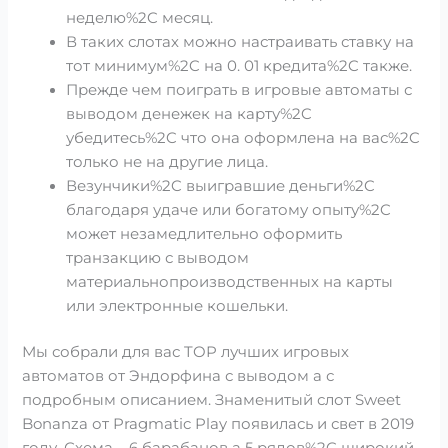
неделю%2C месяц.
В таких слотах можно настраивать ставку на
тот минимум%2C на 0. 01 кредита%2C также.
Прежде чем поиграть в игровые автоматы с
выводом денежек на карту%2C
убедитесь%2C что она оформлена на вас%2C
только не на другие лица.
Везунчики%2C выигравшие деньги%2C
благодаря удаче или богатому опыту%2C
может незамедлительно оформить
транзакцию с выводом
материальнопроизводственных на карты
или электронные кошельки.
Мы собрали для вас TOP лучших игровых
автоматов от Эндорфина с выводом а с
подробным описанием. Знаменитый слот Sweet
Bonanza от Pragmatic Play появилась и свет в 2019