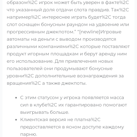
образом%2C игрок может быть уверен в факте%2C
что указанный доля отдачи слота правдив. Так%2C
например%2C интереснее играть будет%2C тогда
слот оснащен бонусным раундом на удвоение или
прогрессивным джекпотом.” “[newline]Игровые
автоматы на деньги с выводом производятся
различными компаниями%2C которые поставляют
продукт игорным площадкам и берут аренду ним
его использование. Для привлечения новых
пользователей они продумывают бонусные
уровни%2C дополнительные вознаграждения за
вращения%2C а также джекпоты.
С этим статусом у игрока появляется масса
сил в клубе%2C их гарантировано помогают
выигрывать больше.
Клиентская версия не платна%2C
предоставляется в ясном доступе каждому
парню.