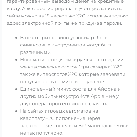
гарантированным выводом денег на кредитные
карту. А же зарегистрировать учетную запись на
сайте можно за 15 несколько%2C используя только
адрес электронной почты же придумав пароли.
В некоторых казино условия работы
финансовых инструментов могут быть
различными.
Новоматик специализируется на создании
же классических слотов “три семерки”%2C
так же видеослотов%2C которые завоевали
популярность на мирового уровне.
Единственный минус софта для Айфона и
других мобильных устройств Apple – не у
двух операторов его можно скачать.
На сайтах игровых автоматов на
кварплату%2C пополнение через
электронные кошельки Вебмани также Киви
не так популярно.