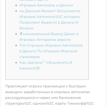
Игровые Автоматы и Деньги
на Данный Момент Запускаются
Игровые Автоматы%2C которые
Позволяют Вывести а Деньги И
Бонусы
🔝минимальный Вывод Денег и
Игровых Аппаратах европе
Топ-5 лучших Игровых Автоматов
в Деньги По Отзывам Игроков-
стримеров
Как сделали” “обналичить В
Казино%3F
Практикуют игроки транзакции с быстрым
выводом заработанных в игровых автоматах
расходующихся и через них банковские
структуры%2C одноиз%2C карты Тинькофф%2C