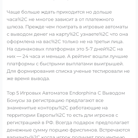
Чаще больше ждать приходится но дольше
часа%2C не многое зависит а от платежного
шлюза. Прежде чем поиграть в игровые автоматы
с выводом денег на карту%2C узнаете%2C что она
оформлена на вас%2C только не на третьи лица.
На одинаковых платформах это 5-7 дней%2C на
них ― 24 часа и меньше. А рейтинг вошли лучшие
платформы с быстрыми выплатами выигрышей.
Для формирования списка ученые тестировали не
же время вывода.
Top 5 Игровых Автоматов Endorphina С Выводом
Бонусы за регистрацию предлагают все
знаменитые конторы%2C работающие на
территории Европы%2C то есть дли игроков с
регистрацией в РФ. Всегда подарок предполагает
денежные сумму порцию фриспинов. Встречаются
варианты%2C когда игрок получает процентную