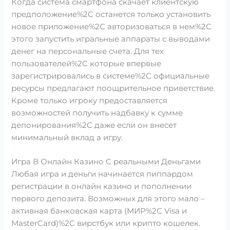
Когда система смартфона скачает клиентскую
предположение%2C останется только установить
новое приложение%2C авторизоваться в нем%2C
этого запустить игральные аппараты с выводами
денег на персональные счета. Для тех
пользователей%2C которые впервые
зарегистрировались в системе%2C официальные
ресурсы предлагают поощрительное приветствие.
Кроме только игроку предоставляется
возможностей получить надбавку к сумме
депонирования%2C даже если он внесет
минимальный вклад а игру.
Игра В Онлайн Казино С реальными Деньгами
Любая игра и деньги начинается пиппардом
регистрации в онлайн казино и пополнении
первого депозита. Возможных для этого мало –
активная банковская карта (МИР%2C Visa и
MasterCard)%2C вирстбук или крипто кошелек.