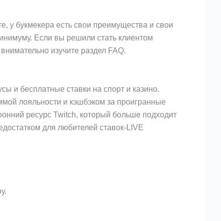
те, у букмекера есть свои преимущества и свои
минимуму. Если вы решили стать клиентом
 внимательно изучите раздел FAQ.
ы и бесплатные ставки на спорт и казино.
ммой лояльности и кэшбэком за проигранные
ронний ресурс Twitch, который больше подходит
недостатком для любителей ставок-LIVE
у.