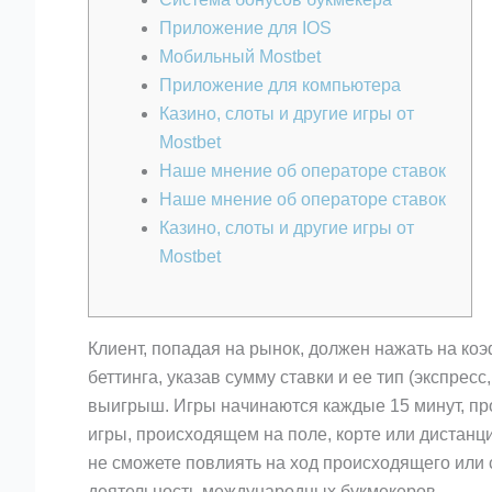
Приложение для IOS
Мобильный Mostbet
Приложение для компьютера
Казино, слоты и другие игры от
Mostbet
Наше мнение об операторе ставок
Наше мнение об операторе ставок
Казино, слоты и другие игры от
Mostbet
Клиент, попадая на рынок, должен нажать на коэ
беттинга, указав сумму ставки и ее тип (экспресс
выигрыш. Игры начинаются каждые 15 минут, про
игры, происходящем на поле, корте или дистанц
не сможете повлиять на ход происходящего или с
деятельность международных букмекеров.