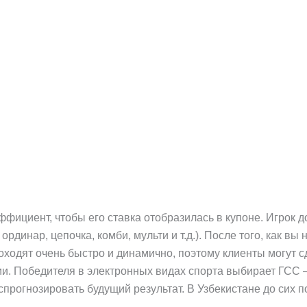
ффициент, чтобы его ставка отобразилась в купоне. Игрок 
, ординар, цепочка, комби, мульти и т.д.). После того, как
ходят очень быстро и динамично, поэтому клиенты могут с
ии. Победителя в электронных видах спорта выбирает ГСС –
прогнозировать будущий результат. В Узбекистане до сих п