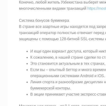
Конечно, любой житель Узбекистана выберет ме
многочисленными видами транзакций
https://mos
Система бонусов букмекера
В стране все азартные игры находятся под запр
транзакций оператор полностью отвечает перед 
защищены с помощью 128-битной SSL-системы и
И еще один вариант доступа, который ник
К сожалению, в нашей стране сделки по с
Это становится актуальным в тех странах
Если вы – опытный беттор и много времен
операционными системами Android и iOS.
Линия спорта и разнообразие дисциплин н
букмекерской конторы.
В акции принимают участие экспресс-став