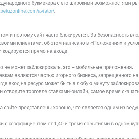
ждународного букмекера с его широкими возможностями ры
tbetuzonline.com/aviator/
.
етом и поэтому сайт часто блокируется. За безопасность 
своими клиентами, об этом написано в «Положениях и усло
 кодируются прямо на входе.
то не может заблокировать, это – мобильные приложения.
тавкам являются частью игорного бизнеса, запрещенного на
, где вход на ресурс может быть в любую минуту заблокир
и отводите торговле ставками-онлайн, самое время скачат
а сайте представлены хорошо, что является одним из вед
ки с коэффициентом от 1,40 и тремя событиями в одном куп