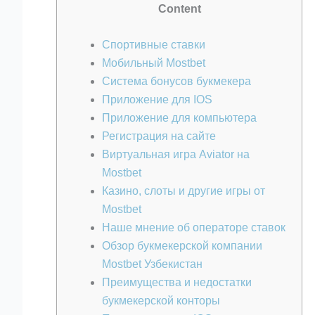
Content
Спортивные ставки
Мобильный Mostbet
Система бонусов букмекера
Приложение для IOS
Приложение для компьютера
Регистрация на сайте
Виртуальная игра Aviator на
Mostbet
Казино, слоты и другие игры от
Mostbet
Наше мнение об операторе ставок
Обзор букмекерской компании
Mostbet Узбекистан
Преимущества и недостатки
букмекерской конторы