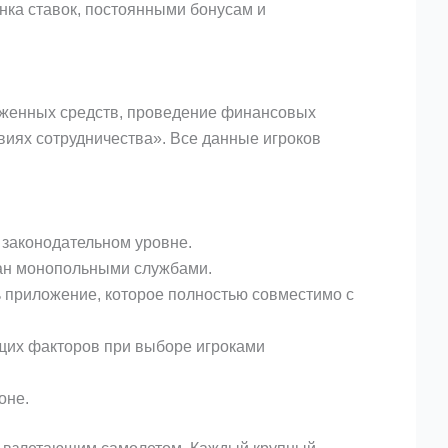
нка ставок, постоянными бонусам и
вложенных средств, проведение финансовых
виях сотрудничества». Все данные игроков
 законодательном уровне.
ован монопольными службами.
ь приложение, которое полностью совместимо с
ущих факторов при выборе игроками
оне.