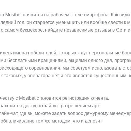
нка Mostbet появится на рабочем столе смартфона. Как види
следний год, он старается уменьшить или вообще свести к 
о самом букмекере, найдите независимые отзывы в Сети и
идеть имена победителей, которых ждут персональные бонус
ми бесплатными вращениями, акциями одного дня, програ
происходящего соревнования, мы советуем использовать сто
к таковых, у оператора нет, и это является существенным 
еству с Mostbet становится регистрация клиента.
аходится доступ к файлу с разрешением арк.
лайн-чат, где вы можете задать вопрос дежурному менеджер
обналичивание тем же методом, что и депозит.