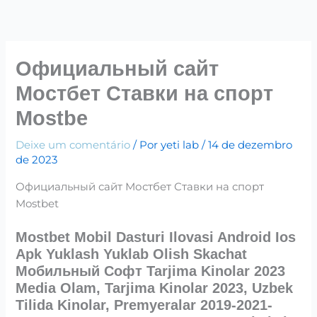
Ir
para
o
conteúdo
Официальный сайт
Мостбет Ставки на спорт
Mostbe
Deixe um comentário
/ Por
yeti lab
/
14 de dezembro
de 2023
Официальный сайт Мостбет Ставки на спорт
Mostbet
Mostbet Mobil Dasturi Ilovasi Android Ios
Apk Yuklash Yuklab Olish Skachat
Мобильный Софт Tarjima Kinolar 2023
Media Olam, Tarjima Kinolar 2023, Uzbek
Tilida Kinolar, Premyeralar 2019-2021-