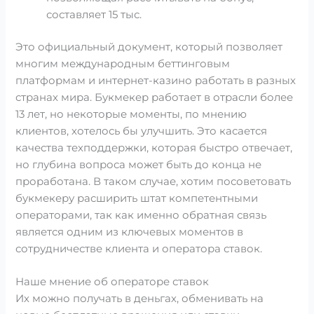
составляет 15 тыс.
Это официальный документ, который позволяет
многим международным беттинговым
платформам и интернет-казино работать в разных
странах мира. Букмекер работает в отрасли более
13 лет, но некоторые моменты, по мнению
клиентов, хотелось бы улучшить. Это касается
качества техподдержки, которая быстро отвечает,
но глубина вопроса может быть до конца не
проработана. В таком случае, хотим посоветовать
букмекеру расширить штат компетентными
операторами, так как именно обратная связь
является одним из ключевых моментов в
сотрудничестве клиента и оператора ставок.
Наше мнение об операторе ставок
Их можно получать в деньгах, обменивать на