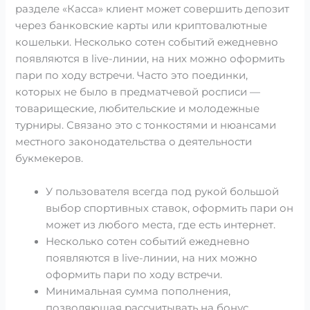
разделе «Касса» клиент может совершить депозит
через банковские карты или криптовалютные
кошельки. Несколько сотен событий ежедневно
появляются в live-линии, на них можно оформить
пари по ходу встречи. Часто это поединки,
которых не было в предматчевой росписи —
товарищеские, любительские и молодежные
турниры. Связано это с тонкостями и нюансами
местного законодательства о деятельности
букмекеров.
У пользователя всегда под рукой большой
выбор спортивных ставок, оформить пари он
может из любого места, где есть интернет.
Несколько сотен событий ежедневно
появляются в live-линии, на них можно
оформить пари по ходу встречи.
Минимальная сумма пополнения,
позволяющая рассчитывать на бонус,