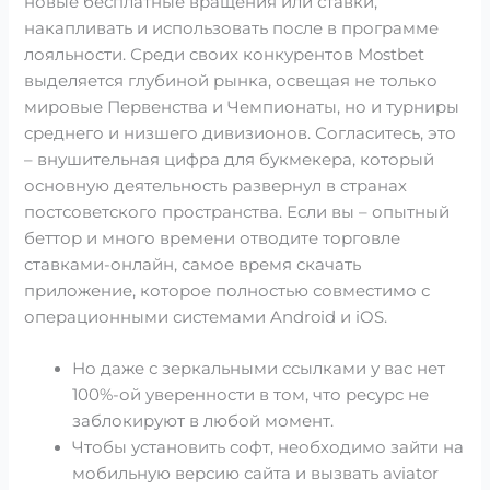
новые бесплатные вращения или ставки,
накапливать и использовать после в программе
лояльности. Среди своих конкурентов Mostbet
выделяется глубиной рынка, освещая не только
мировые Первенства и Чемпионаты, но и турниры
среднего и низшего дивизионов. Согласитесь, это
– внушительная цифра для букмекера, который
основную деятельность развернул в странах
постсоветского пространства. Если вы – опытный
беттор и много времени отводите торговле
ставками-онлайн, самое время скачать
приложение, которое полностью совместимо с
операционными системами Android и iOS.
Но даже с зеркальными ссылками у вас нет
100%-ой уверенности в том, что ресурс не
заблокируют в любой момент.
Чтобы установить софт, необходимо зайти на
мобильную версию сайта и вызвать aviator