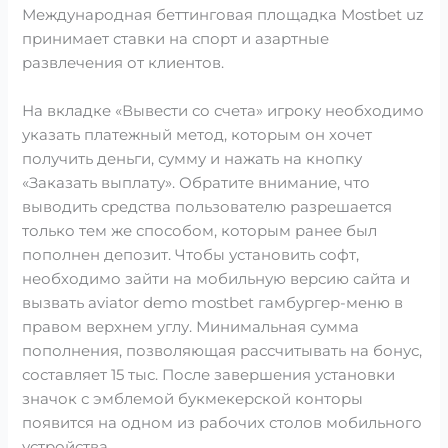
Международная беттинговая площадка Mostbet uz
принимает ставки на спорт и азартные
развлечения от клиентов.
На вкладке «Вывести со счета» игроку необходимо
указать платежный метод, которым он хочет
получить деньги, сумму и нажать на кнопку
«Заказать выплату». Обратите внимание, что
выводить средства пользователю разрешается
только тем же способом, которым ранее был
пополнен депозит. Чтобы установить софт,
необходимо зайти на мобильную версию сайта и
вызвать aviator demo mostbet гамбургер-меню в
правом верхнем углу. Минимальная сумма
пополнения, позволяющая рассчитывать на бонус,
составляет 15 тыс. После завершения установки
значок с эмблемой букмекерской конторы
появится на одном из рабочих столов мобильного
устройства.