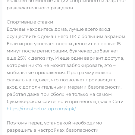
включен во многие акции спортивного и азартно-
развлекательного разделов.
Спортивные ставки
Если вы находитесь дома, лучше всего вход
осуществить с домашнего ПК с большим экраном.
Если игрок успевает внести депозит в первые 15
минут после регистрации, букмекер добавляет
еще 25% к депозиту. И еще один вариант доступа,
который никто не может заблокировать, это –
мобильные приложения. Программу можно
скачать на гаджет, что позволяет производить
вход с дополнительными мерами безопасности,
работая даже при сбоях не только на самом
букмекерском сайте, но и при неполадках в Сети
https://mostbetuztop.com/apk/
.
Поэтому перед установкой необходимо
разрешить в настройках безопасности