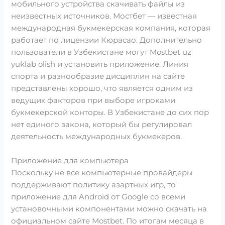
мобильного устройства скачивать файлы из
неизвестных источников. Мостбет — известная
международная букмекерская компания, которая
работает по лицензии Кюрасао. Дополнительно
пользователи в Узбекистане могут Mostbet uz
yuklab olish и установить приложение. Линия
спорта и разнообразие дисциплин на сайте
представлены хорошо, что является одним из
ведущих факторов при выборе игроками
букмекерской конторы. В Узбекистане до сих пор
нет единого закона, который бы регулировал
деятельность международных букмекеров.
Приложение для компьютера
Поскольку не все компьютерные провайдеры
поддерживают политику азартных игр, то
приложение для Android от Google со всеми
установочными компонентами можно скачать на
официальном сайте Mostbet. По итогам месяца в