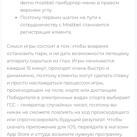
demo mostbet гамбургер-меню в правом
верхнем углу.
Поэтому первым шагом на пути к
сотрудничеству с Mostbet становится
регистрация клиента.
Смысл игры состоит в том, чтобы вовремя
остановить пари, и не дать возможности летящему
аппарату скрыться из глаз. Игры начинаются
каждые 15 минут, проходят очень быстро и
динамично, поэтому клиенты могут сделать ставку
и просто наслаждаться процессом игры,
происходящем на поле, корте или дистанции.
Победителя в электронных видах спорта выбирает
ГСС – генератор случайных чисел, поэтому вы
никак не сможете повлиять на ход происходящего
или спрогнозировать будущий результат. Чтобы
скачать приложение для IOS, перейдите в магазин
App Store и оттуда возьмите нужную программу.