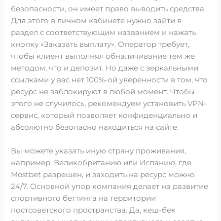
безопасности, он имеет право выводить средства.
Для этого в личном кабинете нужно зайти в
раздел с соответствующим названием и нажать
кнопку «Заказать выплату». Оператор требует,
чтобы клиент выполнял обналичивание тем же
методом, что и депозит. Но даже с зеркальными
ссылками у вас нет 100%-ой уверенности в том, что
ресурс не заблокируют в любой момент. Чтобы
этого не случилось, рекомендуем установить VPN-
сервис, который позволяет конфиденциально и
абсолютно безопасно находиться на сайте.
Вы можете указать иную страну проживания,
например, Великобританию или Испанию, где
Mostbet разрешен, и заходить на ресурс можно
24/7. Основной упор компания делает на развитие
спортивного беттинга на территории
постсоветского пространства. Да, кеш-бек