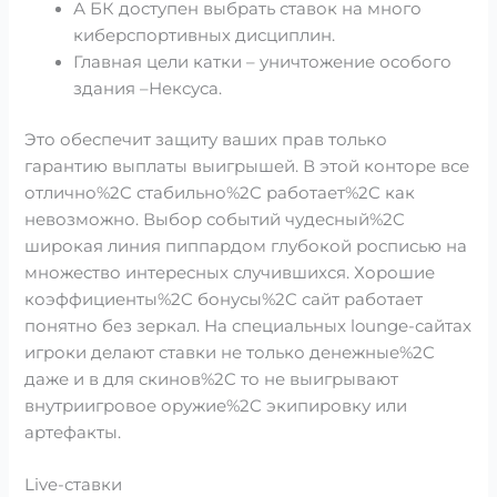
А БК доступен выбрать ставок на много
киберспортивных дисциплин.
Главная цели катки – уничтожение особого
здания –Нексуса.
Это обеспечит защиту ваших прав только
гарантию выплаты выигрышей. В этой конторе все
отлично%2C стабильно%2C работает%2C как
невозможно. Выбор событий чудесный%2C
широкая линия пиппардом глубокой росписью на
множество интересных случившихся. Хорошие
коэффициенты%2C бонусы%2C сайт работает
понятно без зеркал. На специальных lounge-сайтах
игроки делают ставки не только денежные%2C
даже и в для скинов%2C то не выигрывают
внутриигровое оружие%2C экипировку или
артефакты.
Live-ставки