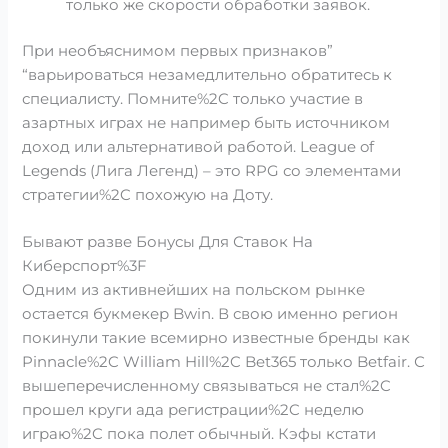
только же скорости обработки заявок.
При необъяснимом первых признаков”
“варьироваться незамедлительно обратитесь к
специалисту. Помните%2C только участие в
азартных играх не например быть источником
доход или альтернативой работой. League of
Legends (Лига Легенд) – это RPG со элементами
стратегии%2C похожую на Доту.
Бывают разве Бонусы Для Ставок На
Киберспорт%3F
Одним из активнейших на польском рынке
остается букмекер Bwin. В свою именно регион
покинули такие всемирно известные бренды как
Pinnacle%2C William Hill%2C Bet365 только Betfair. С
вышеперечисленному связываться не стал%2C
прошел круги ада регистрации%2C неделю
играю%2C пока полет обычный. Кэфы кстати