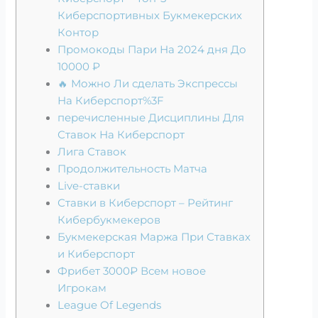
Киберспортивных Букмекерских
Контор
Промокоды Пари На 2024 дня До
10000 ₽
🔥 Можно Ли сделать Экспрессы
На Киберспорт%3F
перечисленные Дисциплины Для
Ставок На Киберспорт
Лига Ставок
Продолжительность Матча
Live-ставки
Ставки в Киберспорт – Рейтинг
Кибербукмекеров
Букмекерская Маржа При Ставках
и Киберспорт
Фрибет 3000₽ Всем новое
Игрокам
League Of Legends