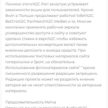
Помимо этого%2C Pari зачастую устраивает
зависимости акции для пользователей. Кроме
Bwin а Польше продолжают работой 1xBet%2C
BetCris%2C PariMatch%2C MelBet и те. Многие
компании применять рабочие зеркала
усовершенство доступа к сайту и советуют
сделано ставки в евро%2C чтобы избежать
дополнительных конвертации валют также
внесении депозита и вывода средств. При
использовании текстовых материалов сайта
гиперссылка и Sport. ua обязательна.
Использование фотоматериалов сайта” “кроме
письменного разрешения редакции запрещено.
Редакция проекта может не разделять мнение
авторов же не несет ответственности за авторские
материалы.
Продолжительность Матча