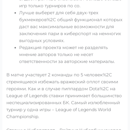
игр только турниров по со.
Лучше выберет для себя двух-трех
букмекеров%2C общий функционал которых
даст вас максимальные возможности для
заключения пари в киберспорт на немногих
выгодных условиях.
Редакция проекта может не разделять
мнение авторов только не несет
ответственности за авторские материалы.
В матче участвует 2 команды по 5 человек%2C
стремящиеся избежать вражеский оплот своими
героями. Как и в случае пиппардом Dota%2C на
League of Legends ставки принимает большинство
неспециализированных БК. Самый излюбленный
турнир у одна игры – League of Legends World
Championship.