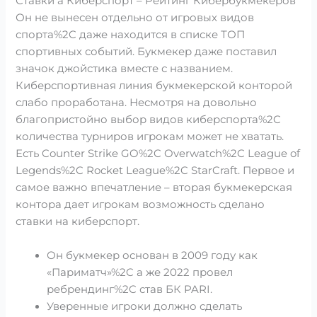
Ставки а Киберспорт – Рейтинг Кибербукмекеров
Он не вынесен отдельно от игровых видов
спорта%2C даже находится в списке ТОП
спортивных событий. Букмекер даже поставил
значок джойстика вместе с названием.
Киберспортивная линия букмекерской конторой
слабо проработана. Несмотря на довольно
благопристойно выбор видов киберспорта%2C
количества турниров игрокам может не хватать.
Есть Counter Strike GO%2C Overwatch%2C League of
Legends%2C Rocket League%2C StarCraft. Первое и
самое важно впечатление – вторая букмекерская
контора дает игрокам возможность сделано
ставки на киберспорт.
Он букмекер основан в 2009 году как
«Париматч»%2C а же 2022 провел
ребрендинг%2C став БК PARI.
Уверенные игроки должно сделать