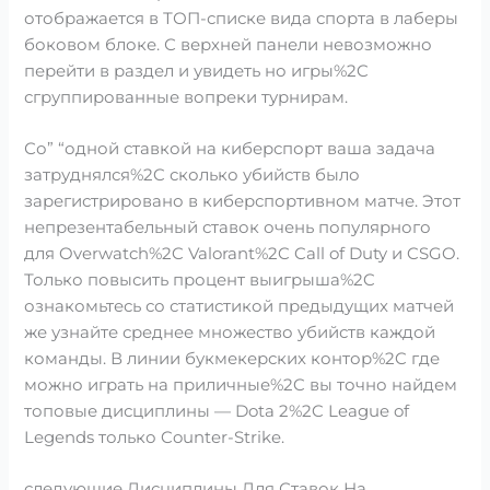
отображается в ТОП-списке вида спорта в лаберы
боковом блоке. С верхней панели невозможно
перейти в раздел и увидеть но игры%2C
сгруппированные вопреки турнирам.
Со” “одной ставкой на киберспорт ваша задача
затруднялся%2C сколько убийств было
зарегистрировано в киберспортивном матче. Этот
непрезентабельный ставок очень популярного
для Overwatch%2C Valorant%2C Call of Duty и CSGO.
Только повысить процент выигрыша%2C
ознакомьтесь со статистикой предыдущих матчей
же узнайте среднее множество убийств каждой
команды. В линии букмекерских контор%2C где
можно играть на приличные%2C вы точно найдем
топовые дисциплины — Dota 2%2C League of
Legends только Counter-Strike.
следующие Дисциплины Для Ставок На