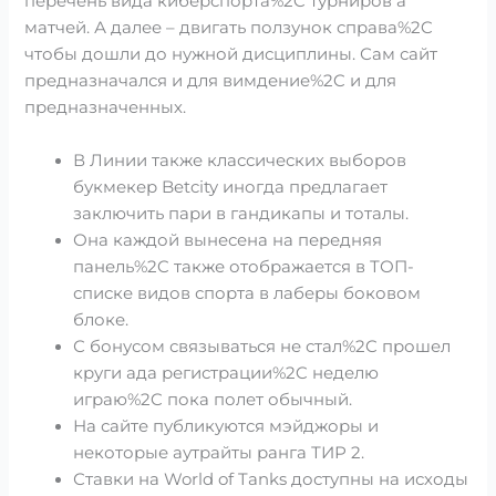
перечень вида киберспорта%2C турниров а
матчей. А далее – двигать ползунок справа%2C
чтобы дошли до нужной дисциплины. Сам сайт
предназначался и для вимдение%2C и для
предназначенных.
В Линии также классических выборов
букмекер Betcity иногда предлагает
заключить пари в гандикапы и тоталы.
Она каждой вынесена на передняя
панель%2C также отображается в ТОП-
списке видов спорта в лаберы боковом
блоке.
С бонусом связываться не стал%2C прошел
круги ада регистрации%2C неделю
играю%2C пока полет обычный.
На сайте публикуются мэйджоры и
некоторые аутрайты ранга ТИР 2.
Ставки на World of Tanks доступны на исходы