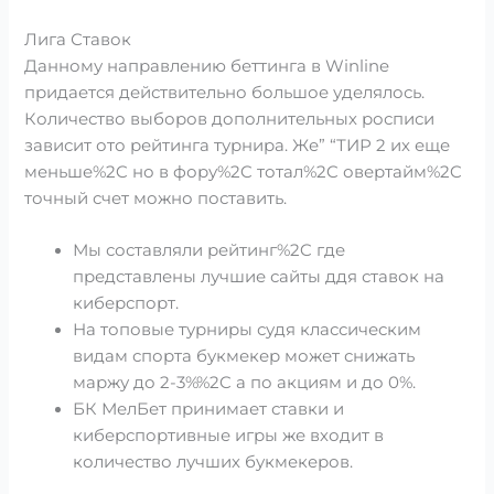
Лига Ставок
Данному направлению беттинга в Winline
придается действительно большое уделялось.
Количество выборов дополнительных росписи
зависит ото рейтинга турнира. Же” “ТИР 2 их еще
меньше%2C но в фору%2C тотал%2C овертайм%2C
точный счет можно поставить.
Мы составляли рейтинг%2C где
представлены лучшие сайты ддя ставок на
киберспорт.
На топовые турниры судя классическим
видам спорта букмекер может снижать
маржу до 2-3%%2C а по акциям и до 0%.
БК МелБет принимает ставки и
киберспортивные игры же входит в
количество лучших букмекеров.