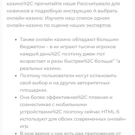
казино%2C прочитайте наше Рассчитывало для
новичков а подробную инструкцию А выбрать
онлайн-казино. Изучите наш список одним
онлайн-казино по оценке наших экспертов.
Также онлайн казино обладают большим
бюджетом – в их играют тысячи игроков
каждый день%2C поэтому джек-пот
возрастает и разы быстрее%2C больше” “а
реальных казино.
Поэтому пользователи могут остановить
свой выбор и на других авторитетных
площадках.
Она более эффективная%2C плавная и
совместимая с мобильными
устройствами%2C поэтому сейчас HTML-5
используют для обоих современных онлайн-
игр.
В мое время у них есть два приложения от