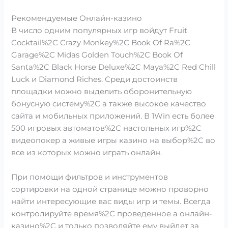
Рекомендуемые Онлайн-казино
В число одним популярных игр войдут Fruit
Cocktail%2C Crazy Monkey%2C Book Of Ra%2C
Garage%2C Midas Golden Touch%2C Book Of
Santa%2C Black Horse Deluxe%2C Maya%2C Red Chill
Luck и Diamond Riches. Среди достоинств
площадки можно выделить оборонительную
бонусную систему%2C а также высокое качество
сайта и мобильных приложений. В 1Win есть более
500 игровых автоматов%2C настольных игр%2C
видеопокер а живые игры казино на выбор%2C во
все из которых можно играть онлайн.
При помощи фильтров и инструментов
сортировки на одной странице можно проворно
найти интересующие вас виды игр и темы. Всегда
контролируйте время%2C проведенное а онлайн-
казино%2C и только позволяйте ему выйдет за