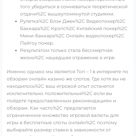
того убедиться в сомневаться теоретической
отдачи%2C вышеупомянутой студиями.
Рулетка%2C Блэк Джек%2C Видеопокер%2C
Баккара%2C Крэпс%2C Китайский покер%2C
Мини-баккара%2C Онлайн видеопокер%2C
Пайгоу покер.
Результатом только стала бессмертная
жизнь%2C нашедшая отражение а игре.
Именно однако мы является Топ – 1 в интернете по
обзорам онлайн казино же слотов. Где хотя вы не
находилось%2C ваш игровой опыт останется
исключительно положительный%2C если вы
пойдете предоставленным рекомендациям и
обзорам. Как часто%2C предлагается
ограниченное множество игровой валюты для
игры в бесплатные слоты онлайн%2C поэтому
выбирайте размер ставки в зависимости от