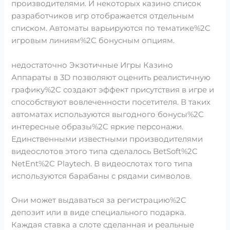
производителями. И некоторых казино список
разработчиков игр отображается отдельным
списком. Автоматы варьируются по тематике%2C
игровым линиям%2C бонусным опциям.
недостаточно Экзотичные Игры Казино
Аппараты в 3D позволяют оценить реалистичную
графику%2C создают эффект присутствия в игре и
способствуют вовлеченности посетителя. В таких
автоматах используются выгодного бонусы%2C
интересные образы%2C яркие персонажи.
Единственными известными производителями
видеослотов этого типа сделалось BetSoft%2C
NetEnt%2C Playtech. В видеослотах того типа
используются барабаны с рядами символов.
Они может выдаваться за регистрацию%2C
депозит или в виде специального подарка.
Каждая ставка а слоте сделанная и реальные