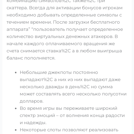
комбинацию символов%2C также%2C три
скаттера. Всегда для активации бонусов игрокам
необходимо добывать определенные символы с
течением времени. После загрузки бесплатного
аппарата” “пользователь получает определенное
количество виртуальных денежных атакеров. В
начале каждого оплачиваемого вращения же
счета снимается ставка%2C а в любом выигрыша
баланс пополняется.
Небольшие джекпоты постоянно
выпадают%2C а них из них выпадают даже
несколько дважды в день%2C но сумма
может составлять всего несколько полусотни
долларов.
Во время игры вы переживаете широкий
спектр эмоций – от волнения конца радости
и надежды.
Некоторые слоты позволяют реализовать